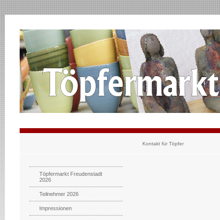
Kontakt für Töpfer
Töpfermarkt Freudenstadt
2026
Teilnehmer 2026
Impressionen