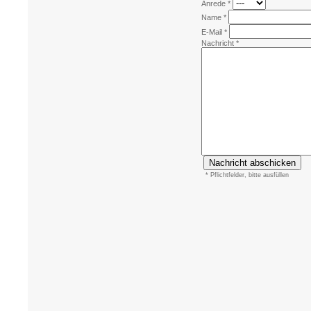
Anrede *
Name *
E-Mail *
Nachricht *
* Pflichtfelder, bitte ausfüllen